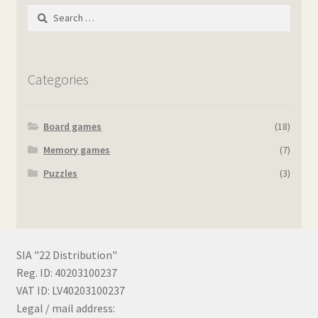
Search
for:
Categories
Board games
(18)
Memory games
(7)
Puzzles
(3)
SIA "22 Distribution"
Reg. ID: 40203100237
VAT ID: LV40203100237
Legal / mail address: