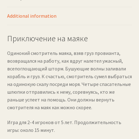
Additional information
Приключение на маяке
Одинокий смотритель маяка, взяв груз провианта,
возвращался на работу, как вдруг налетел ужасный,
всепоглощающий шторм. Бушующие волны заливали
корабль и груз. К счастью, смотритель сумел выбраться
на одинокую скалу посреди моря. Четыре спасательные
шлюпки отправились к нему, соревнуясь, кто же
раньше успеет на помощь. Они должны вернуть
смотрителя на маяк как можно скорее.
Игра для 2-4 игроков от 5 лет. Продолжительность
игры: около 15 минут.